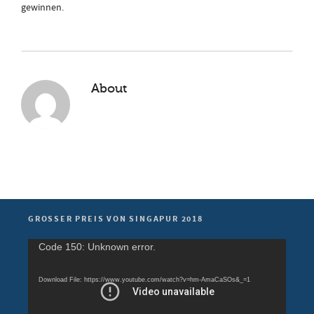
gewinnen.
About
GROSSER PREIS VON SINGAPUR 2018
Video
Code 150: Unknown error.
Player
Download File: https://www.youtube.com/watch?v=hm-AmaCaSOs&_=1