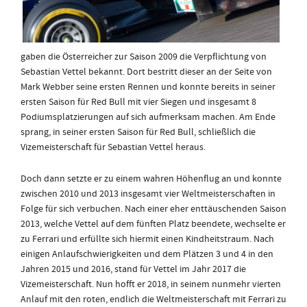
gaben die Österreicher zur Saison 2009 die Verpflichtung von
Sebastian Vettel bekannt. Dort bestritt dieser an der Seite von
Mark Webber seine ersten Rennen und konnte bereits in seiner
ersten Saison für Red Bull mit vier Siegen und insgesamt 8
Podiumsplatzierungen auf sich aufmerksam machen. Am Ende
sprang, in seiner ersten Saison für Red Bull, schließlich die
Vizemeisterschaft für Sebastian Vettel heraus.
Doch dann setzte er zu einem wahren Höhenflug an und konnte
zwischen 2010 und 2013 insgesamt vier Weltmeisterschaften in
Folge für sich verbuchen. Nach einer eher enttäuschenden Saison
2013, welche Vettel auf dem fünften Platz beendete, wechselte er
zu Ferrari und erfüllte sich hiermit einen Kindheitstraum. Nach
einigen Anlaufschwierigkeiten und dem Plätzen 3 und 4 in den
Jahren 2015 und 2016, stand für Vettel im Jahr 2017 die
Vizemeisterschaft. Nun hofft er 2018, in seinem nunmehr vierten
Anlauf mit den roten, endlich die Weltmeisterschaft mit Ferrari zu