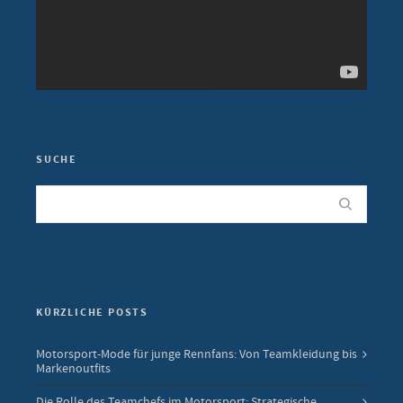
SUCHE
KÜRZLICHE POSTS
Motorsport-Mode für junge Rennfans: Von Teamkleidung bis
Markenoutfits
Die Rolle des Teamchefs im Motorsport: Strategische