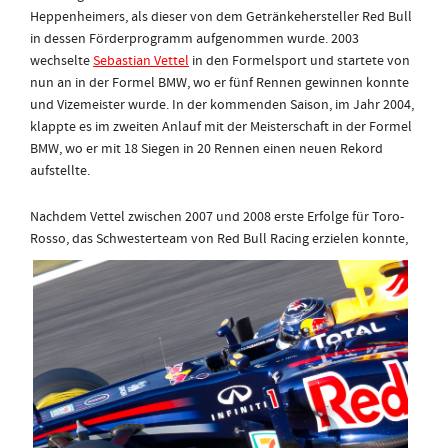
Heppenheimers, als dieser von dem Getränkehersteller Red Bull
in dessen Förderprogramm aufgenommen wurde. 2003
wechselte
Sebastian Vettel
in den Formelsport und startete von
nun an in der Formel BMW, wo er fünf Rennen gewinnen konnte
und Vizemeister wurde. In der kommenden Saison, im Jahr 2004,
klappte es im zweiten Anlauf mit der Meisterschaft in der Formel
BMW, wo er mit 18 Siegen in 20 Rennen einen neuen Rekord
aufstellte.
Nachdem Vettel zwischen 2007 und 2008 erste Erfolge für Toro-
Rosso, das Schwe
sterteam von Red Bull Racing erzielen konnte,